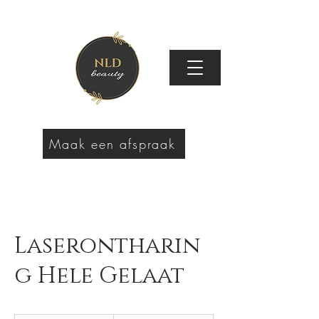
Maak een afspraak
Laserontharin
g Hele Gelaat
90