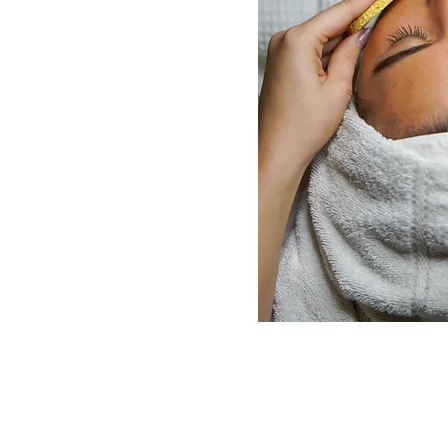
mis niet la