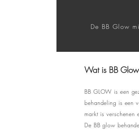
De BB Glow mic
Wat is BB Glo
BB GLOW is een gezi
behandeling is een v
markt is verschenen 
De BB glow behandel