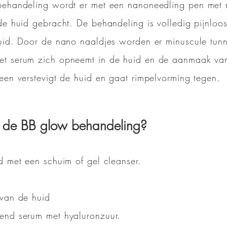
behandeling wordt er met een nanoneedling pen met 
de huid gebracht. De behandeling is volledig pijnloos
uid. Door de nano naaldjes worden er minuscule tunne
t serum zich opneemt in de huid en de aanmaak va
een verstevigt de huid en gaat rimpelvorming tegen.
t de BB glow behandeling?
d met een schuim of gel cleanser.
 van de huid
end serum met hyaluronzuur.