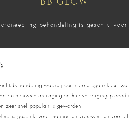
BB GLOW
roneedling behandeling is geschikt voor 
w?
chtsbehandeling waarbij een mooie egale kleur wor
an de nieuwste anti-aging en huidverzorgingsprocedu
en zeer snel populair is geworden.
ing is geschikt voor mannen en vrouwen, en voor all