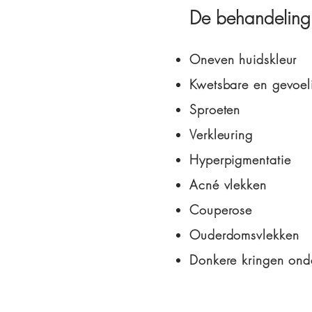
De behandeling h
Oneven huidskleur
Kwetsbare en gevoel
Sproeten
Verkleuring
Hyperpigmentatie
Acné vlekken
Couperose
Ouderdomsvlekken
Donkere kringen ond