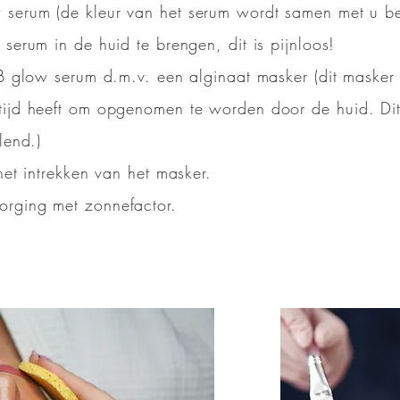
serum (de kleur van het serum wordt samen met u b
serum in de huid te brengen, dit is pijnloos!
B glow serum d.m.v. een alginaat masker (dit masker s
tijd heeft om opgenomen te worden door de huid. Dit
lend.)
 het intrekken van het masker.
rging met zonnefactor.