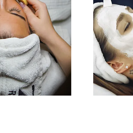
nger de beste acties en promo's. meld j