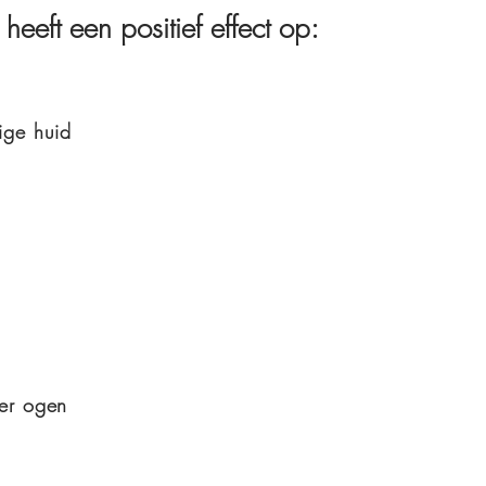
eeft een positief effect op:
ige huid
er ogen