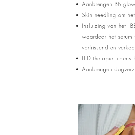
Aanbrengen BB glow 
Skin needling om het 
Insluizing van het B
waardoor het serum 
verfrissend en verkoe
LED therapie tijdens
Aanbrengen dagverzo