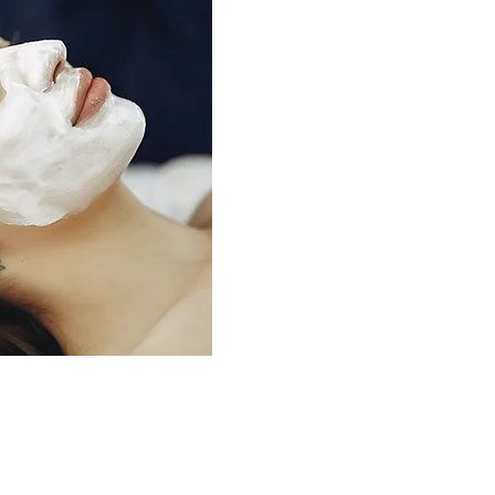
e aan.