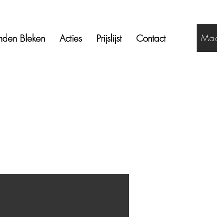
nden Bleken
Acties
Prijslijst
Contact
Maa